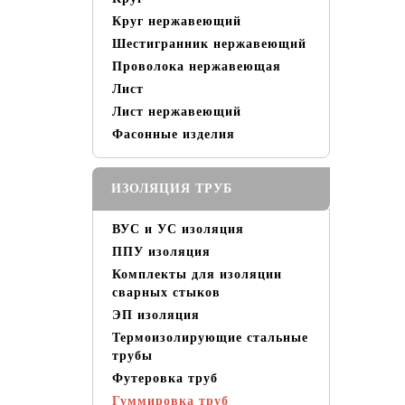
Круг нержавеющий
Шестигранник нержавеющий
Проволока нержавеющая
Лист
Лист нержавеющий
Фасонные изделия
ИЗОЛЯЦИЯ ТРУБ
ВУС и УС изоляция
ППУ изоляция
Комплекты для изоляции
сварных стыков
ЭП изоляция
Термоизолирующие стальные
трубы
Футеровка труб
Гуммировка труб