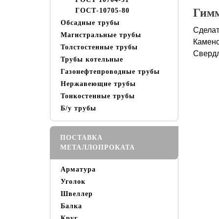
Гимм
ГОСТ-10705-80
Обсадные трубы
Сделат
Магистральные трубы
Каменс
Толстостенные трубы
Свердл
Трубы котельные
Газонефтепроводные трубы
Нержавеющие трубы
Тонкостенные трубы
Б/у трубы
ПОСТАВКА
МЕТАЛЛОПРОКАТА
Арматура
Уголок
Швеллер
Балка
Круг