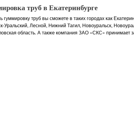
ировка труб в Екатеринбурге
ь гуммировку труб вы сможете в таких городах как Екатери
к-Уральский, Лесной, Нижний Тагил, Новоуральск, Новоурал
овская область. А также компания ЗАО «СКС» принимает за