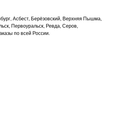
нбург, Асбест, Берёзовский, Верхняя Пышма,
ьск, Первоуральск, Ревда, Серов,
казы по всей России.