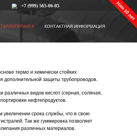
Нам 10 лет
+7 (999) 565-06-05
ЕТАЛЛОПРОКАТА
КОНТАКТНАЯ ИНФОРМАЦИЯ
снове термо и химически стойких
 для дополнительной защиты трубопроводов.
 различных видов кислот (серная, соляная,
нспортировки нефтепродуктов.
м увеличении срока службы, что в свою
гистралей. Так же гуммировка позволяет
рилипания различных материалов.